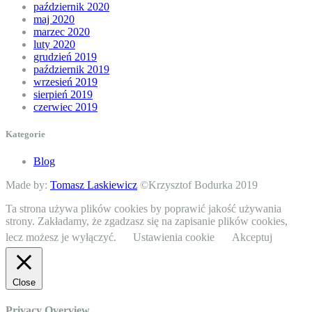
październik 2020
maj 2020
marzec 2020
luty 2020
grudzień 2019
październik 2019
wrzesień 2019
sierpień 2019
czerwiec 2019
Kategorie
Blog
Made by:
Tomasz Laskiewicz
©Krzysztof Bodurka 2019
Ta strona używa plików cookies by poprawić jakość używania
strony. Zakładamy, że zgadzasz się na zapisanie plików cookies,
lecz możesz je wyłączyć.
Ustawienia cookie
Akceptuj
Close
Privacy Overview