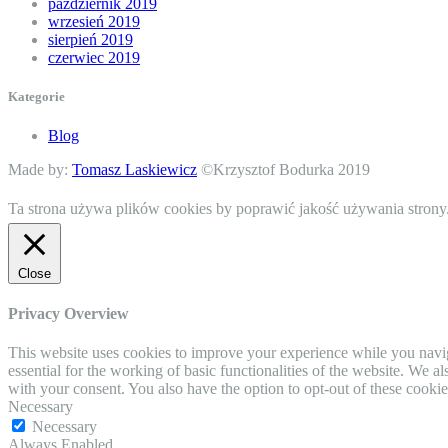
październik 2019
wrzesień 2019
sierpień 2019
czerwiec 2019
Kategorie
Blog
Made by:
Tomasz Laskiewicz
©Krzysztof Bodurka 2019
Ta strona używa plików cookies by poprawić jakość używania strony.
Close
Privacy Overview
This website uses cookies to improve your experience while you naviga
essential for the working of basic functionalities of the website. We 
with your consent. You also have the option to opt-out of these cooki
Necessary
Necessary
Always Enabled