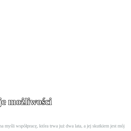
je możliwości
myśli współpracę, która trwa już dwa lata, a jej skutkiem jest mój