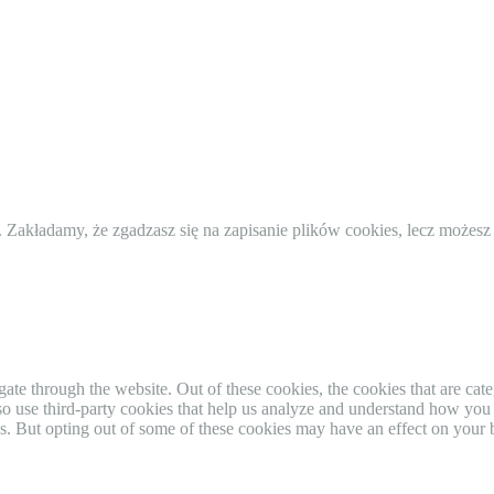
 Zakładamy, że zgadzasz się na zapisanie plików cookies, lecz możesz
te through the website. Out of these cookies, the cookies that are cate
also use third-party cookies that help us analyze and understand how you
es. But opting out of some of these cookies may have an effect on your